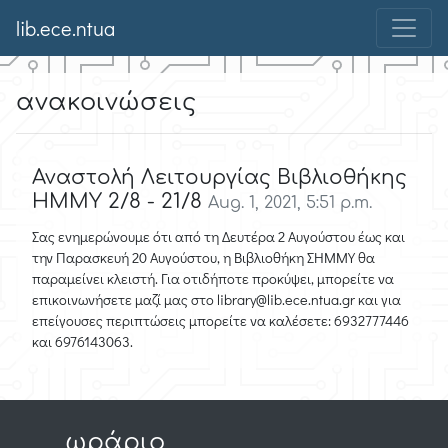
lib.ece.ntua
ανακοινώσεις
Αναστολή Λειτουργίας Βιβλιοθήκης
ΗΜΜΥ 2/8 - 21/8
Aug. 1, 2021, 5:51 p.m.
Σας ενημερώνουμε ότι από τη Δευτέρα 2 Αυγούστου έως και
την Παρασκευή 20 Αυγούστου, η Βιβλιοθήκη ΣΗΜΜΥ θα
παραμείνει κλειστή. Για οτιδήποτε προκύψει, μπορείτε να
επικοινωνήσετε μαζί μας στο library@lib.ece.ntua.gr και για
επείγουσες περιπτώσεις μπορείτε να καλέσετε: 6932777446
και 6976143063.
ωράριο