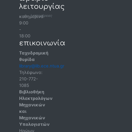
λειτουργίας
λεπτομέρειες
καθημερινά
9:00
-
18:00
επικοινωνία
Ταχυδρομική
θυρίδα
library@lib.ece.ntua.gr
Τηλέφωνο:
210-772-
1085
Βιβλιοθήκη
Ηλεκτρολόγων
Μηχανικών
και
Μηχανικών
Υπολογιστών
Ηρώων