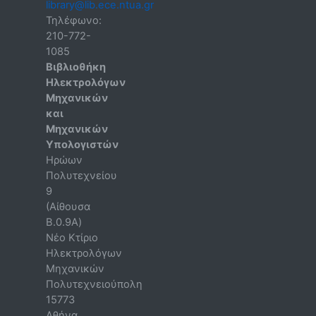
library@lib.ece.ntua.gr
Τηλέφωνο:
210-772-
1085
Βιβλιοθήκη
Ηλεκτρολόγων
Μηχανικών
και
Μηχανικών
Υπολογιστών
Ηρώων
Πολυτεχνείου
9
(Αίθουσα
B.0.9A)
Νέο Κτίριο
Ηλεκτρολόγων
Μηχανικών
Πολυτεχνειούπολη
15773
Αθήνα
,