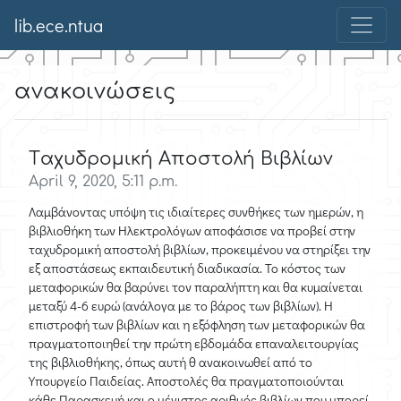
lib.ece.ntua
ανακοινώσεις
Tαχυδρομική Aποστολή Bιβλίων
April 9, 2020, 5:11 p.m.
Λαμβάνοντας υπόψη τις ιδιαίτερες συνθήκες των ημερών, η
βιβλιοθήκη των Ηλεκτρολόγων αποφάσισε να προβεί στην
ταχυδρομική αποστολή βιβλίων, προκειμένου να στηρίξει την
εξ αποστάσεως εκπαιδευτική διαδικασία. Το κόστος των
μεταφορικών θα βαρύνει τον παραλήπτη και θα κυμαίνεται
μεταξύ 4-6 ευρώ (ανάλογα με το βάρος των βιβλίων). Η
επιστροφή των βιβλίων και η εξόφληση των μεταφορικών θα
πραγματοποιηθεί την πρώτη εβδομάδα επαναλειτουργίας
της βιβλιοθήκης, όπως αυτή θ ανακοινωθεί από το
Υπουργείο Παιδείας. Αποστολές θα πραγματοποιούνται
κάθε Παρασκευή και ο μέγιστος αριθμός βιβλίων που μπορεί