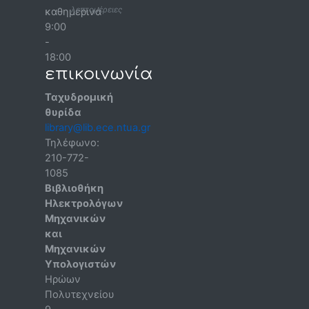
λεπτομέρειες
καθημερινά
9:00
-
18:00
επικοινωνία
Ταχυδρομική
θυρίδα
library@lib.ece.ntua.gr
Τηλέφωνο:
210-772-
1085
Βιβλιοθήκη
Ηλεκτρολόγων
Μηχανικών
και
Μηχανικών
Υπολογιστών
Ηρώων
Πολυτεχνείου