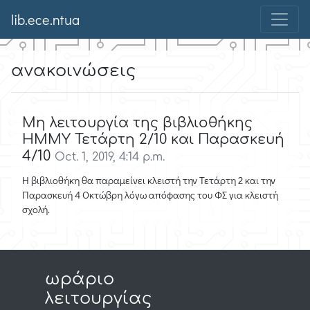
lib.ece.ntua
ανακοινώσεις
Μη λειτουργία της βιβλιοθήκης
ΗΜΜΥ Τετάρτη 2/10 και Παρασκευή
4/10
Oct. 1, 2019, 4:14 p.m.
Η βιβλιοθήκη θα παραμείνει κλειστή την Τετάρτη 2 και την
Παρασκευή 4 Οκτώβρη λόγω απόφασης του ΦΣ για κλειστή
σχολή.
ωράριο
λειτουργίας