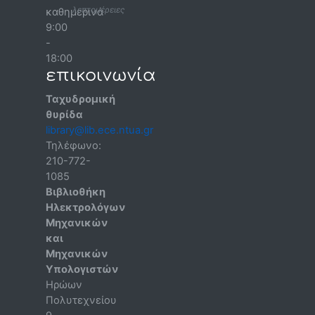
λεπτομέρειες
καθημερινά
9:00
-
18:00
επικοινωνία
Ταχυδρομική
θυρίδα
library@lib.ece.ntua.gr
Τηλέφωνο:
210-772-
1085
Βιβλιοθήκη
Ηλεκτρολόγων
Μηχανικών
και
Μηχανικών
Υπολογιστών
Ηρώων
Πολυτεχνείου