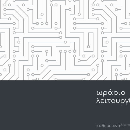
ωράριο
λειτουργ
λεπτο
καθημερινά