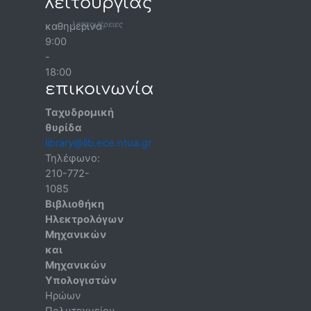
λειτουργίας
λεπτομέρειες
καθημερινά
9:00
-
18:00
επικοινωνία
Ταχυδρομική
θυρίδα
library@lib.ece.ntua.gr
Τηλέφωνο:
210-772-
1085
Βιβλιοθήκη
Ηλεκτρολόγων
Μηχανικών
και
Μηχανικών
Υπολογιστών
Ηρώων