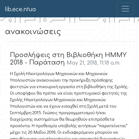
lib.ece.ntua
ανακοινώσεις
Προσλήψεις στη Βιβλιοθήκη ΗΜΜΥ
2018 - Παράταση
May 21, 2018, 11:18 a.m.
Η Σχολή Ηλεκτρολόγων Μηχανικών και Μηχανικών
Υπολογιστών ανακοινώνει την προκήρυξη πρόσληψης
φοιτητών για επικουρική εργασία στη βιβλιοθήκη της Σχολής.
Οι υποψήφιοι θα πρέπει να είναι προπτυχιακοί φοιτητές της
Σχολής Ηλεκτρολόγων Μηχανικών και Μηχανικών
Υπολογιστών και να έχουν εισαχθεί στη Σχολή μετά τον
Σεπτέμβρη 2015. Γνώσεις προγραμματισμού ή/και
διαχείρισης συστημάτων θα θεωρηθούν επιπρόσθετα
προσόντα. Η προθεσμία υποβολής αιτήσεων *παρατείνεται*
μέχρι τις 26 Μαΐου 2018. Οι ενδιαφερόμενοι μπορούν να
απευθύνονται για πληροφορίες και αποστολή βιογραφικών