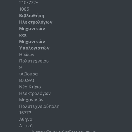
210-772-
1085
Βιβλιοθήκη
Ηλεκτρολόγων
Μηχανικών
και
Μηχανικών
Υπολογιστών
Ηρώων
Πολυτεχνείου
9
(Αίθουσα
B.0.9A)
Νέο Κτίριο
Ηλεκτρολόγων
Μηχανικών
Πολυτεχνειούπολη
15773
Αθήνα
,
Αττική
Αναπτύχθηκε με ελεύθερο λογισμικό.