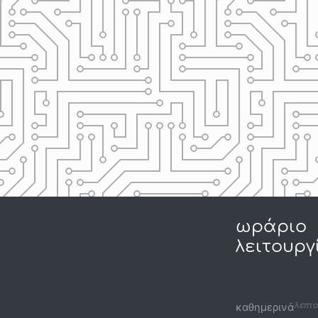
ωράριο
λειτουργ
λεπτο
καθημερινά