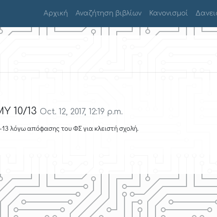
Αρχική
Αναζήτηση βιβλίων
Κανονισμοί
Δανει
Υ 10/13
Oct. 12, 2017, 12:19 p.m.
0-13 λόγω απόφασης του ΦΣ για κλειστή σχολή.