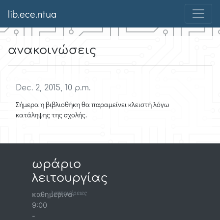
lib.ece.ntua
ανακοινώσεις
Dec. 2, 2015, 10 p.m.
Σήμερα η βιβλιοθήκη θα παραμείνει κλειστή λόγω
κατάληψης της σχολής.
ωράριο
λειτουργίας
λεπτομέρειες
καθημερινά
9:00
-