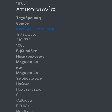
18:00
επικοινωνία
Ταχυδρομική
θυρίδα
library@lib.ece.ntua.gr
Τηλέφωνο:
210-772-
1085
Βιβλιοθήκη
Ηλεκτρολόγων
Μηχανικών
και
Μηχανικών
Υπολογιστών
Ηρώων
Πολυτεχνείου
9
(Αίθουσα
B.0.9A)
Νέο Κτίριο